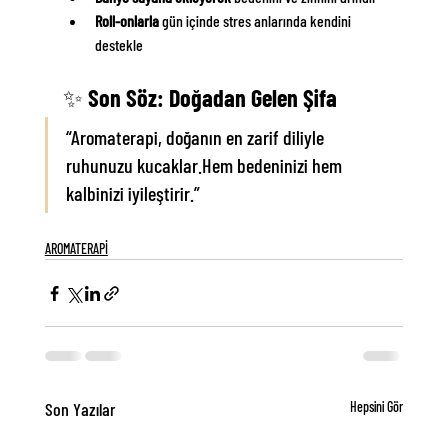
Roll-onlarla
 gün içinde stres anlarında kendini 
destekle
✨ Son Söz: Doğadan Gelen Şifa
“Aromaterapi, doğanın en zarif diliyle 
ruhunuzu kucaklar.Hem bedeninizi hem 
kalbinizi iyileştirir.”
AROMATERAPİ
Son Yazılar
Hepsini Gör