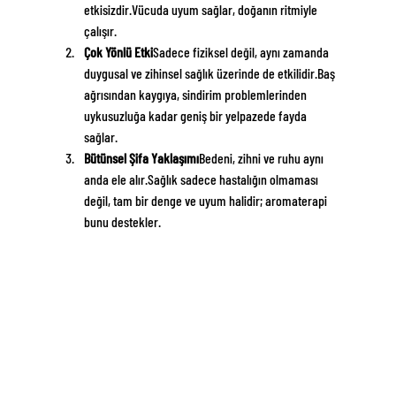
etkisizdir.Vücuda uyum sağlar, doğanın ritmiyle 
çalışır.
Çok Yönlü Etki
Sadece fiziksel değil, aynı zamanda 
duygusal ve zihinsel sağlık üzerinde de etkilidir.Baş 
ağrısından kaygıya, sindirim problemlerinden 
uykusuzluğa kadar geniş bir yelpazede fayda 
sağlar.
Bütünsel Şifa Yaklaşımı
Bedeni, zihni ve ruhu aynı 
anda ele alır.Sağlık sadece hastalığın olmaması 
değil, tam bir denge ve uyum halidir; aromaterapi 
bunu destekler.