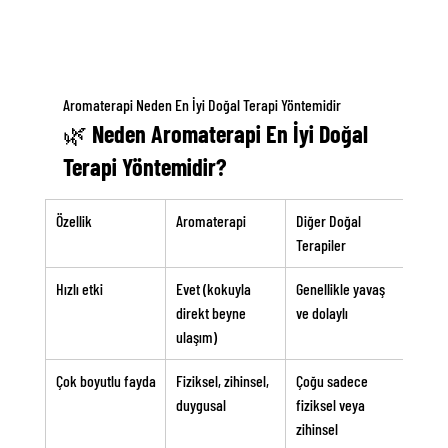
Aromaterapi Neden En İyi Doğal Terapi Yöntemidir
🌿 Neden Aromaterapi En İyi Doğal 
Terapi Yöntemidir?
Özellik
Aromaterapi
Diğer Doğal 
Terapiler
Hızlı etki
Evet (kokuyla 
Genellikle yavaş 
direkt beyne 
ve dolaylı
ulaşım)
Çok boyutlu fayda
Fiziksel, zihinsel, 
Çoğu sadece 
duygusal
fiziksel veya 
zihinsel