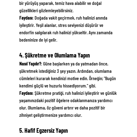
bir yürüyüş yaparak, temiz hava alabilir ve doğal 
güzellikleri gözlemleyebilirsiniz.
Faydası
: Doğada vakit geçirmek, ruh halinizi anında 
iyileştirir. Yeşil alanlar, stres seviyenizi düşürür ve 
endorfin salgılarak ruh halinizi yükseltir. Aynı zamanda 
bedeninize de iyi gelir.
4. Şükretme ve Olumlama Yapın
Nasıl Yapılır?
: Güne başlarken ya da yatmadan önce, 
şükretmek istediğiniz 3 şey yazın. Ardından, olumlama 
cümleleri kurarak kendinizi motive edin. Örneğin; "Bugün 
kendimi güçlü ve huzurlu hissediyorum." gibi.
Faydası
: Şükretme pratiği, ruh halinizi iyileştirir ve günlük 
yaşamınızdaki pozitif öğelere odaklanmanıza yardımcı 
olur. Olumlama, öz güveni artırır ve daha pozitif bir 
zihniyet geliştirmenize yardımcı olur.
5. Hafif Egzersiz Yapın