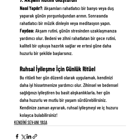
Nasıl Yapılır?
: Akşamları rahatlatıcı bir banyo veya duş 
yaparak günün yorgunluğundan arının. Sonrasında 
rahatlatıcı bir müzik dinleyin veya meditasyon yapın.
Faydası
: Akşam rutini, günün stresinden uzaklaşmanıza 
yardımcı olur. Bedeni ve zihni rahatlatan bir gece rutini, 
kaliteli bir uykuya hazırlık sağlar ve ertesi güne daha 
huzurlu bir şekilde başlarsınız.
Ruhsal İyileşme İçin Günlük Ritüel
Bu ritüeli her gün düzenli olarak uygulamak, kendinizi 
daha iyi hissetmenize yardımcı olur. Zihinsel ve bedensel 
sağlığınızı iyileştiren bu basit alışkanlıklarla, her gün 
daha huzurlu ve mutlu bir yaşam sürdürebilirsiniz. 
Kendinize zaman ayırarak, ruhsal iyileşmeyi ve iç huzuru 
kolayca bulabilirsiniz!
KENDİNİ SEV-ANI YAŞA