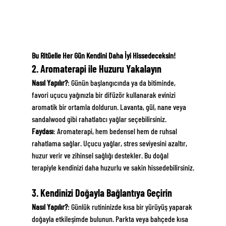
Bu Ritüelle Her Gün Kendini Daha İyi Hissedeceksin!
2. Aromaterapi ile Huzuru Yakalayın
Nasıl Yapılır?
: Günün başlangıcında ya da bitiminde, 
favori uçucu yağınızla bir difüzör kullanarak evinizi 
aromatik bir ortamla doldurun. Lavanta, gül, nane veya 
sandalwood gibi rahatlatıcı yağlar seçebilirsiniz.
Faydası
: Aromaterapi, hem bedensel hem de ruhsal 
rahatlama sağlar. Uçucu yağlar, stres seviyesini azaltır, 
huzur verir ve zihinsel sağlığı destekler. Bu doğal 
terapiyle kendinizi daha huzurlu ve sakin hissedebilirsiniz.
3. Kendinizi Doğayla Bağlantıya Geçirin
Nasıl Yapılır?
: Günlük rutininizde kısa bir yürüyüş yaparak 
doğayla etkileşimde bulunun. Parkta veya bahçede kısa 