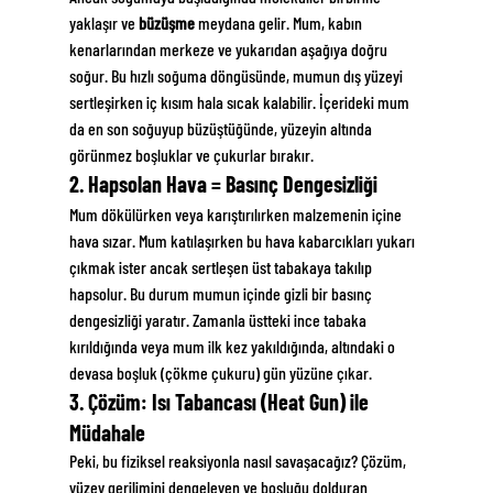
yaklaşır ve 
büzüşme
 meydana gelir. Mum, kabın 
kenarlarından merkeze ve yukarıdan aşağıya doğru 
soğur. Bu hızlı soğuma döngüsünde, mumun dış yüzeyi 
sertleşirken iç kısım hala sıcak kalabilir. İçerideki mum 
da en son soğuyup büzüştüğünde, yüzeyin altında 
görünmez boşluklar ve çukurlar bırakır.
2. Hapsolan Hava = Basınç Dengesizliği
Mum dökülürken veya karıştırılırken malzemenin içine 
hava sızar. Mum katılaşırken bu hava kabarcıkları yukarı 
çıkmak ister ancak sertleşen üst tabakaya takılıp 
hapsolur. Bu durum mumun içinde gizli bir basınç 
dengesizliği yaratır. Zamanla üstteki ince tabaka 
kırıldığında veya mum ilk kez yakıldığında, altındaki o 
devasa boşluk (çökme çukuru) gün yüzüne çıkar.
3. Çözüm: Isı Tabancası (Heat Gun) ile 
Müdahale
Peki, bu fiziksel reaksiyonla nasıl savaşacağız? Çözüm, 
yüzey gerilimini dengeleyen ve boşluğu dolduran 