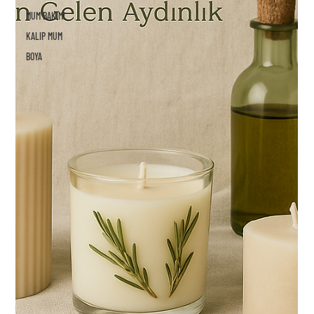
MUM BAKIMI
KALIP MUM
BOYA