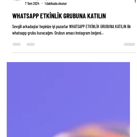
Ebru Piroglu Durgut
7 Tem 2024
1 dakikada okunur
WHATSAPP ETKİNLİK GRUBUNA KATILIN
Sevgili arkadaşlar hepinize iyi pazarlar WHATSAPP ETKİNLİK GRUBUNA KATILIN Bir
whatsapp grubu kuracağım. Grubun amacı instagram beğeni...