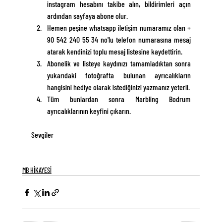
instagram hesabını takibe alın, bildirimleri açın 
ardından sayfaya abone olur.
Hemen peşine whatsapp iletişim numaramız olan + 
90 542 240 55 34 no'lu telefon numarasına mesaj 
atarak kendinizi toplu mesaj listesine kaydettirin.
Abonelik ve listeye kaydınızı tamamladıktan sonra 
yukarıdaki fotoğrafta bulunan ayrıcalıkların 
hangisini hediye olarak istediğinizi yazmanız yeterli. 
Tüm bunlardan sonra Marbling Bodrum 
ayrıcalıklarının keyfini çıkarın.
Sevgiler
MB HİKAYESİ