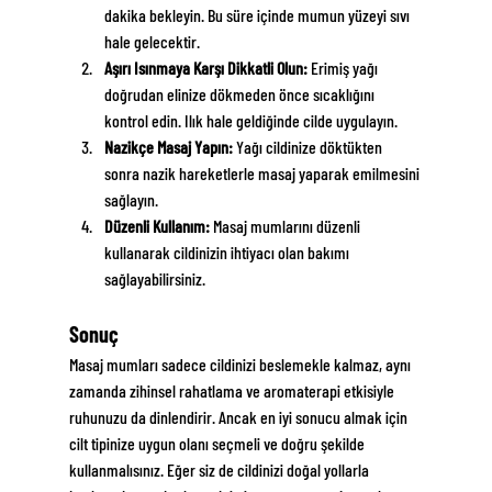
dakika bekleyin. Bu süre içinde mumun yüzeyi sıvı 
hale gelecektir.
Aşırı Isınmaya Karşı Dikkatli Olun:
 Erimiş yağı 
doğrudan elinize dökmeden önce sıcaklığını 
kontrol edin. Ilık hale geldiğinde cilde uygulayın.
Nazikçe Masaj Yapın:
 Yağı cildinize döktükten 
sonra nazik hareketlerle masaj yaparak emilmesini 
sağlayın.
Düzenli Kullanım:
 Masaj mumlarını düzenli 
kullanarak cildinizin ihtiyacı olan bakımı 
sağlayabilirsiniz.
Sonuç
Masaj mumları sadece cildinizi beslemekle kalmaz, aynı 
zamanda zihinsel rahatlama ve aromaterapi etkisiyle 
ruhunuzu da dinlendirir. Ancak en iyi sonucu almak için 
cilt tipinize uygun olanı seçmeli ve doğru şekilde 
kullanmalısınız. Eğer siz de cildinizi doğal yollarla 