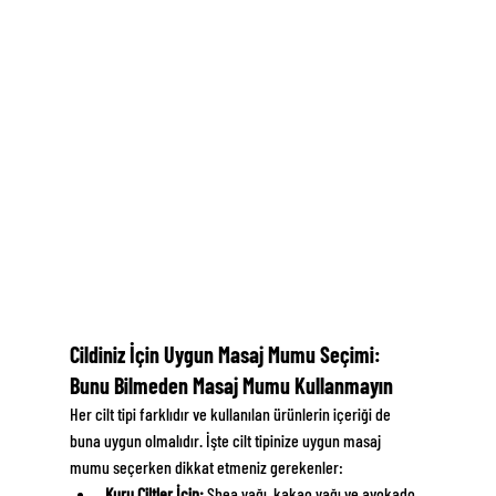
Cildiniz İçin Uygun Masaj Mumu Seçimi: 
Bunu Bilmeden Masaj Mumu Kullanmayın
Her cilt tipi farklıdır ve kullanılan ürünlerin içeriği de 
buna uygun olmalıdır. İşte cilt tipinize uygun masaj 
mumu seçerken dikkat etmeniz gerekenler:
Kuru Ciltler İçin:
 Shea yağı, kakao yağı ve avokado 