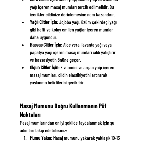
yağı içeren masaj mumları tercih edilmelidir. Bu 
içerikler cildinize derinlemesine nem kazandırır.
Yağlı Ciltler İçin:
 Jojoba yağı, üzüm çekirdeği yağı 
gibi hafif ve kolay emilen yağlar içeren mumlar 
daha uygundur.
Hassas Ciltler İçin:
 Aloe vera, lavanta yağı veya 
papatya yağı içeren masaj mumları cildi yatıştırır 
ve hassasiyetin önüne geçer.
Olgun Ciltler İçin:
 E vitamini ve argan yağı içeren 
masaj mumları, cildin elastikiyetini artırarak 
yaşlanma belirtilerini geciktirir.
Masaj Mumunu Doğru Kullanmanın Püf 
Noktaları
Masaj mumlarından en iyi şekilde faydalanmak için şu 
adımları takip edebilirsiniz:
Mumu Yakın:
 Masaj mumunu yakarak yaklaşık 10-15 