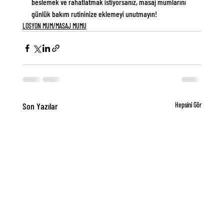
beslemek ve rahatlatmak istiyorsanız, masaj mumlarını 
günlük bakım rutininize eklemeyi unutmayın!
LOSYON MUM/MASAJ MUMU
Son Yazılar
Hepsini Gör